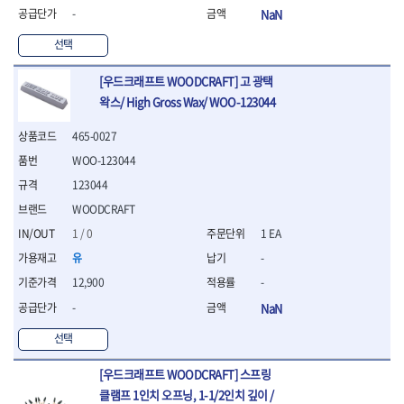
-
NaN
선택
[우드크래프트 WOODCRAFT] 고 광택
왁스/ High Gross Wax/ WOO-123044
465-0027
WOO-123044
123044
WOODCRAFT
1 / 0
1 EA
유
-
12,900
-
-
NaN
선택
[우드크래프트 WOODCRAFT] 스프링
클램프 1인치 오프닝, 1-1/2인치 깊이 /