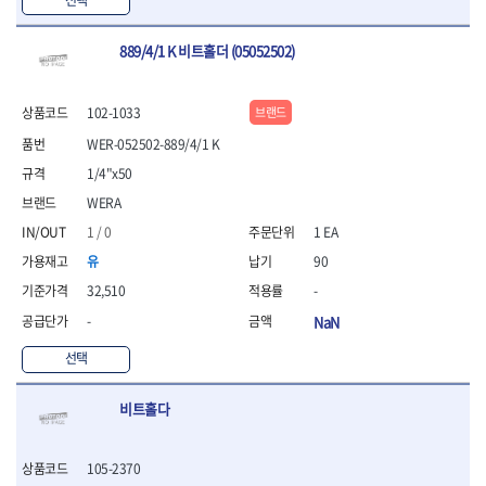
889/4/1 K 비트홀더 (05052502)
102-1033
브랜드
WER-052502-889/4/1 K
1/4"x50
WERA
1 / 0
1 EA
유
90
32,510
-
-
NaN
선택
비트홀다
105-2370