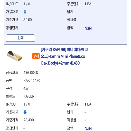
1 / 0
1 EA
유
-
8,100
-
-
NaN
선택
[카쿠리 KAKURI] 미니대패(에코
오크) 42mm Mini Plane(Eco
상세
Oak Body) 42mm 41430
476-0048
KAK-41430
42mm
KAKURI
1 / 0
1 EA
유
-
28,400
-
-
NaN