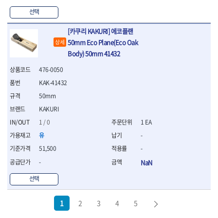
선택
[카쿠리 KAKURI] 에코플랜
50mm Eco Plane(Eco Oak
상세
Body) 50mm 41432
476-0050
KAK-41432
50mm
KAKURI
1 / 0
1 EA
유
-
51,500
-
-
NaN
선택
1
2
3
4
5