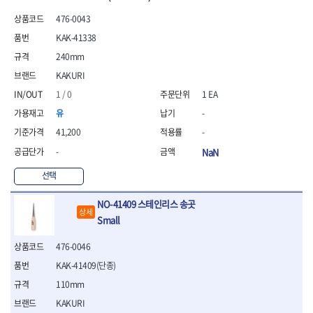
476-0043
KAK-41338
240mm
KAKURI
1 / 0
1 EA
유
-
41,200
-
-
NaN
선택
NO-41409 스테인리스 송곳
상세
Small
476-0046
KAK-41409(단종)
110mm
KAKURI