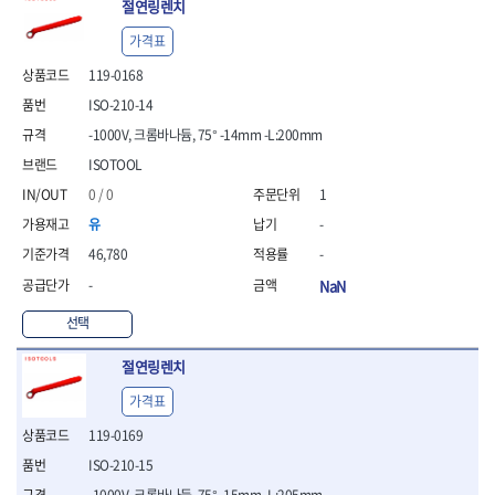
절연링렌치
가격표
119-0168
ISO-210-14
-1000V, 크롬바나듐, 75° -14mm -L:200mm
ISOTOOL
0 / 0
1
유
-
46,780
-
-
NaN
선택
절연링렌치
가격표
119-0169
ISO-210-15
-1000V, 크롬바나듐, 75° -15mm -L:205mm