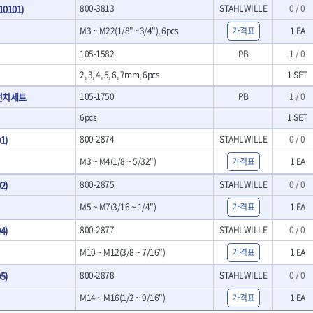
0101)
800-3813
- 크래프트카버세트
STAHLWILLE
0 / 0
- 말렛스위프
M3 ~ M22(1/8" ~3/4"), 6pcs
가격표
1 EA
- 목공용망치
105-1582
PB
1 / 0
대패
- 스크래퍼
2, 3, 4, 5, 6, 7mm, 6pcs
1 SET
- 핸드툴세트
펀치세트
105-1750
PB
1 / 0
- 다이아몬드휠
- 테이블쏘
6pcs
1 SET
- 원형톱날
1)
800-2874
STAHLWILLE
0 / 0
- 샌딩디스크
- 스크롤쏘날
M3 ~ M4(1/8 ~ 5/32")
가격표
1 EA
- 숫돌
2)
800-2875
STAHLWILLE
0 / 0
- 다이아몬드숫돌
- 원형톱날/루터비트
M5 ~ M7(3/16 ~ 1/4")
가격표
1 EA
- 루터비트
4)
800-2877
STAHLWILLE
0 / 0
- 루터비트세트
- 직쏘날
M10 ~ M12(3/8 ~ 7/16")
가격표
1 EA
- 디지털앵글파인더
5)
800-2878
STAHLWILLE
0 / 0
- 띠톱날
- 모종삽
M14 ~ M16(1/2 ~ 9/16")
가격표
1 EA
- 갈퀴