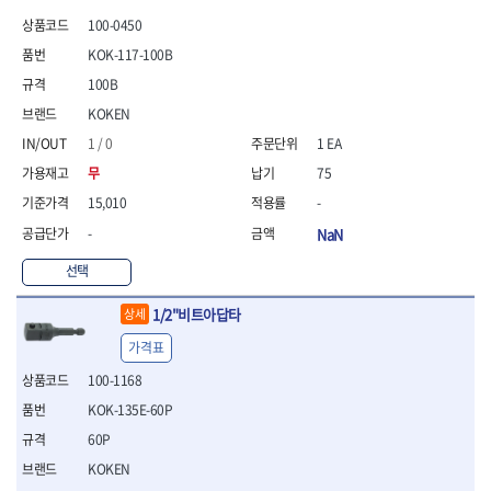
100-0450
KOK-117-100B
100B
KOKEN
1 / 0
1 EA
무
75
15,010
-
-
NaN
선택
1/2"비트아답타
상세
가격표
100-1168
KOK-135E-60P
60P
KOKEN