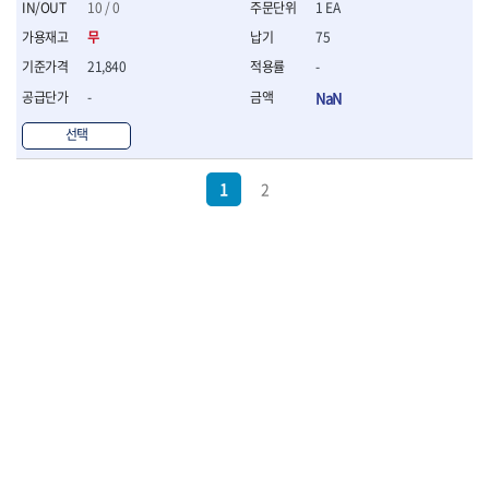
10 / 0
1 EA
무
75
21,840
-
-
NaN
선택
1
2