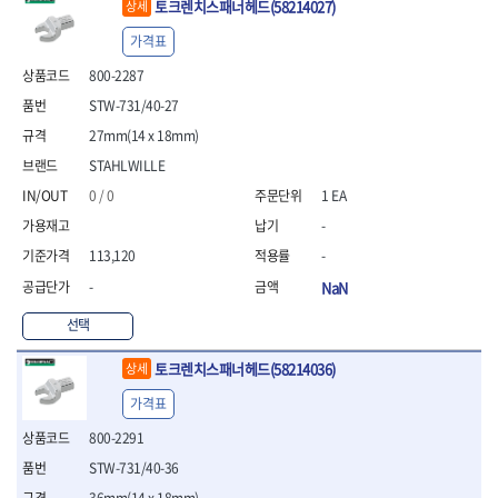
토크렌치스패너헤드(58214027)
상세
가격표
800-2287
STW-731/40-27
27mm(14 x 18mm)
STAHLWILLE
0 / 0
1 EA
-
113,120
-
-
NaN
선택
토크렌치스패너헤드(58214036)
상세
가격표
800-2291
STW-731/40-36
36mm(14 x 18mm)